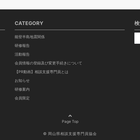
CATEGORY
検
能登半島地震関係
研修報告
活動報告
会員情報の登録及び変更手続きについて
【PR動画】相談支援専門員とは
お知らせ
研修案内
会員限定
Page Top
©
岡山県相談支援専門員協会