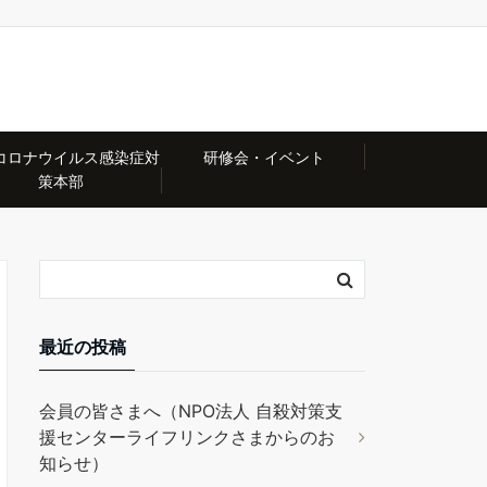
コロナウイルス感染症対
研修会・イベント
策本部
最近の投稿
会員の皆さまへ（NPO法人 自殺対策支
援センターライフリンクさまからのお
知らせ）