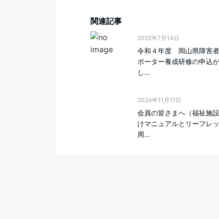
関連記事
2022年7月14日
令和４年度 岡山県障害
ポーター養成研修の申込
し...
2024年11月11日
会員の皆さまへ（福祉施
けマニュアルとリーフレ
周...