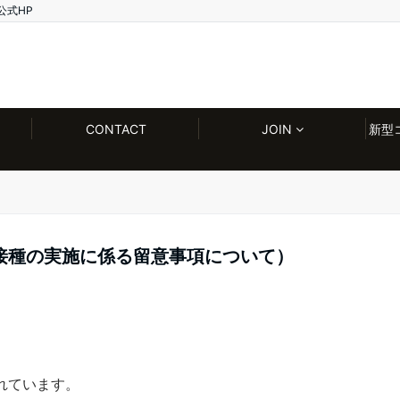
公式HP
CONTACT
JOIN
新型
接種の実施に係る留意事項について）
れています。