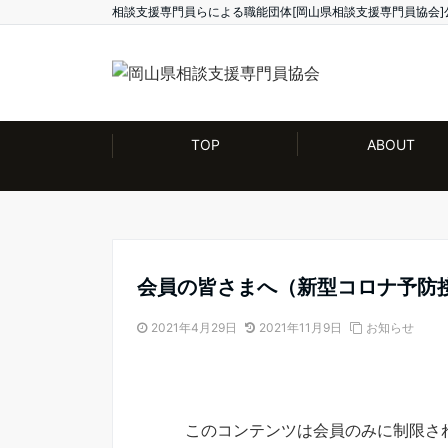
相談支援専門員らによる職能団体[岡山県相談支援専門員協会]
TOP
ABOUT
会員の皆さまへ（新型コロナ予防
2021年4月29日
2021年11月9日
お知らせ
このコンテンツは会員のみに制限さ