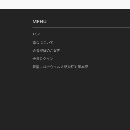
MENU
TOP
協会について
会員登録のご案内
会員ログイン
新型コロナウイルス感染症対策本部