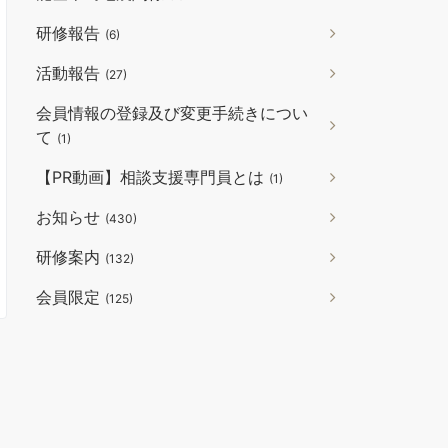
研修報告
(6)
活動報告
(27)
会員情報の登録及び変更手続きについ
て
(1)
【PR動画】相談支援専門員とは
(1)
お知らせ
(430)
研修案内
(132)
会員限定
(125)