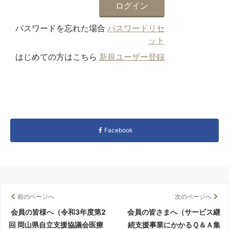
パスワードを忘れた場合
パスワードリセ
ット
はじめての方はこちら
新規ユーザー登録
Facebook
前のページへ
次のページへ
会員の皆様へ（令和3年度第2
会員の皆さまへ（サービス継
回 岡山県自立支援協議会医療
続支援事業にかかるＱ＆Ａ集