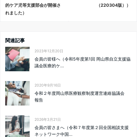
的ケア児等支援部会が開催さ
（220304版））
れました）
関連記事
2023年12月20日
会員の皆様へ（令和5年度第1回 岡山県自立支援協
議会医療的ケ...
2020年9月16日
令和２年度岡山県医療観察制度運営連絡協議会
報告
2026年3月21日
会員の皆さまへ（令和７年度第２回全国相談支援
ネットワーク中国...