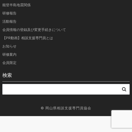
能登半島地震関係
研修報告
活動報告
会員情報の登録及び変更手続きについて
【PR動画】相談支援専門員とは
お知らせ
研修案内
会員限定
検索
©
岡山県相談支援専門員協会