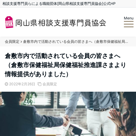
相談支援専門員らによる職能団体[岡山県相談支援専門員協会]公式HP
Menu
会員限定
倉敷市内で活動されている会員の皆さまへ（倉敷市保健福祉局保健福祉推進課さまより情報提供がありました）
倉敷市内で活動されている会員の皆さまへ
（倉敷市保健福祉局保健福祉推進課さまより
情報提供がありました）
2022年2月26日
会員限定