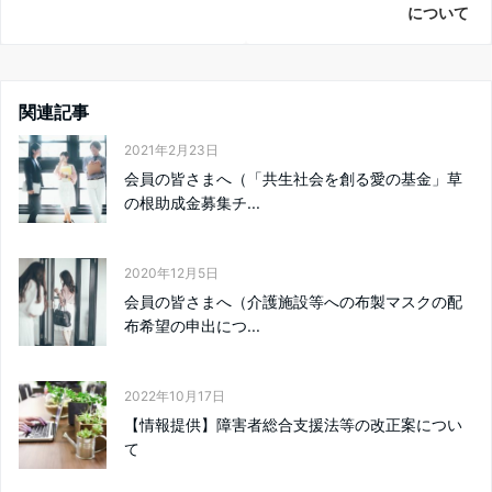
について
関連記事
2021年2月23日
会員の皆さまへ（「共生社会を創る愛の基金」草
の根助成金募集チ...
2020年12月5日
会員の皆さまへ（介護施設等への布製マスクの配
布希望の申出につ...
2022年10月17日
【情報提供】障害者総合支援法等の改正案につい
て