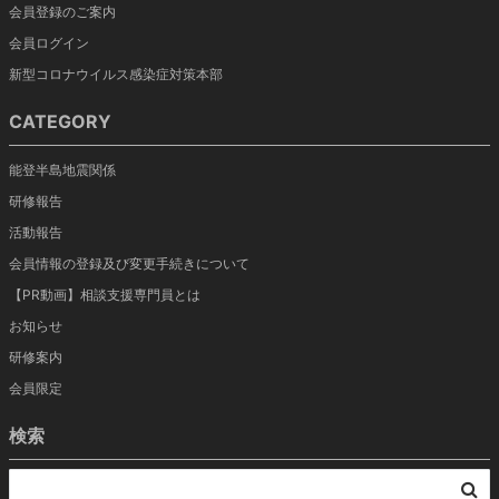
会員登録のご案内
会員ログイン
新型コロナウイルス感染症対策本部
CATEGORY
能登半島地震関係
研修報告
活動報告
会員情報の登録及び変更手続きについて
【PR動画】相談支援専門員とは
お知らせ
研修案内
会員限定
検索