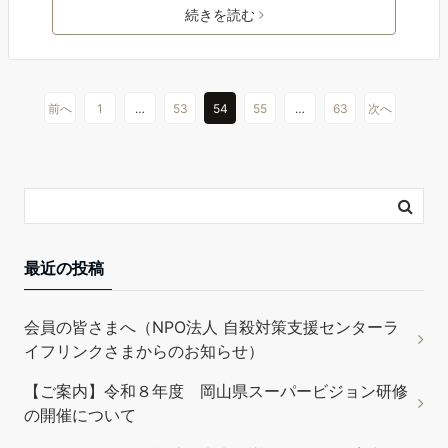
続きを読む
前へ
1
…
53
54
55
…
63
次へ
最近の投稿
会員の皆さまへ（NPO法人 自殺対策支援センターラ
イフリンクさまからのお知らせ）
【ご案内】令和８年度 岡山県スーパービジョン研修
の開催について