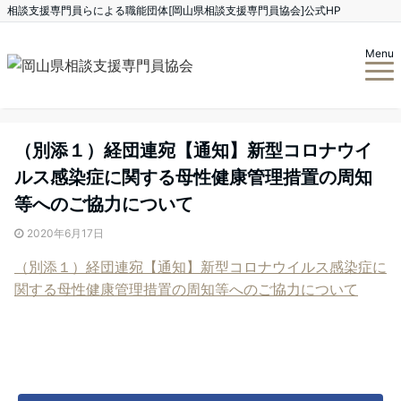
相談支援専門員らによる職能団体[岡山県相談支援専門員協会]公式HP
Menu
（別添１）経団連宛【通知】新型コロナウイ
ルス感染症に関する母性健康管理措置の周知
等へのご協力について
2020年6月17日
（別添１）経団連宛【通知】新型コロナウイルス感染症に
関する母性健康管理措置の周知等へのご協力について