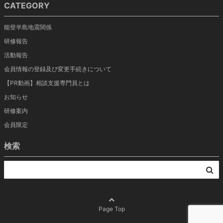
CATEGORY
能登半島地震関係
研修報告
活動報告
会員情報の登録及び変更手続きについて
【PR動画】相談支援専門員とは
お知らせ
研修案内
会員限定
検索
Page Top