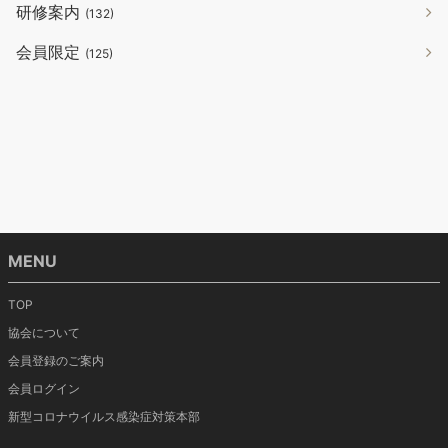
研修案内
(132)
会員限定
(125)
MENU
TOP
協会について
会員登録のご案内
会員ログイン
新型コロナウイルス感染症対策本部