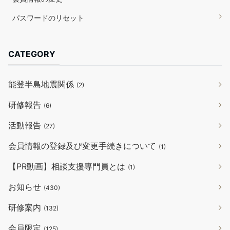
パスワードのリセット
CATEGORY
能登半島地震関係
(2)
研修報告
(6)
活動報告
(27)
会員情報の登録及び変更手続きについて
(1)
【PR動画】相談支援専門員とは
(1)
お知らせ
(430)
研修案内
(132)
会員限定
(125)