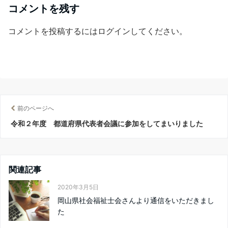
コメントを残す
コメントを投稿するには
ログイン
してください。
前のページへ
令和２年度 都道府県代表者会議に参加をしてまいりました
関連記事
2020年3月5日
岡山県社会福祉士会さんより通信をいただきまし
た