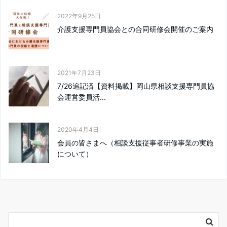
2022年9月25日
介護支援専門員協会との合同研修会開催のご案内
2021年7月23日
7/26追記済【資料掲載】岡山県相談支援専門員協
会運営委員活...
2020年4月4日
会員の皆さまへ（相談支援従事者研修事業の実施
について）