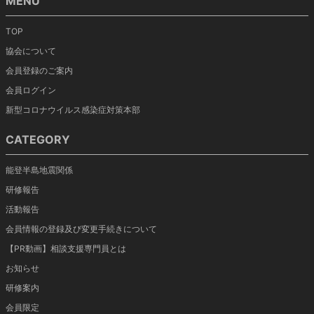
MENU
TOP
協会について
会員登録のご案内
会員ログイン
新型コロナウイルス感染症対策本部
CATEGORY
能登半島地震関係
研修報告
活動報告
会員情報の登録及び変更手続きについて
【PR動画】相談支援専門員とは
お知らせ
研修案内
会員限定