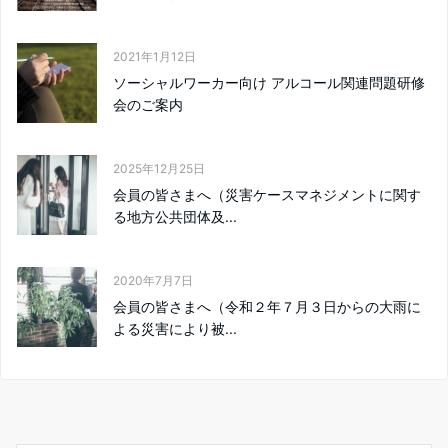
2021年1月12日
ソーシャルワーカー向け アルコール関連問題研修
会のご案内
2025年12月25日
会員の皆さまへ（災害ケースマネジメントに関す
る地方公共団体及...
2020年7月7日
会員の皆さまへ（令和２年７月３日からの大雨に
よる災害により被...