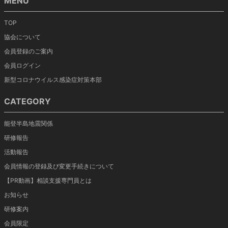
MENU
TOP
協会について
会員登録のご案内
会員ログイン
新型コロナウイルス感染症対策本部
CATEGORY
能登半島地震関係
研修報告
活動報告
会員情報の登録及び変更手続きについて
【PR動画】相談支援専門員とは
お知らせ
研修案内
会員限定