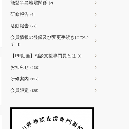
能登半島地震関係
(2)
研修報告
(6)
活動報告
(27)
会員情報の登録及び変更手続きについ
て
(1)
【PR動画】相談支援専門員とは
(1)
お知らせ
(430)
研修案内
(132)
会員限定
(125)