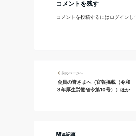
コメントを残す
コメントを投稿するには
ログイン
し
前のページへ
会員の皆さまへ（官報掲載（令和
３年厚生労働省令第10号））ほか
関連記事