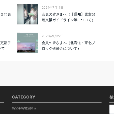
2024年7月11日
援専門員
会員の皆さまへ（【通知】児童発
達支援ガイドライン等について）
2022年9月22日
の更新手
会員の皆さまへ（北海道・東北ブ
いて
ロック研修会について）
CATEGORY
検
能登半島地震関係