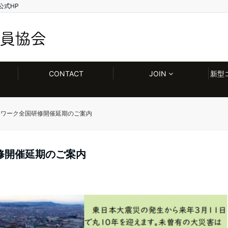
公式HP
CONTACT
JOIN
新型
トワーク全国研修開催延期のご案内
修開催延期のご案内