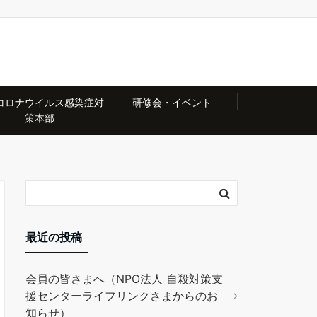
コロナウイルス感染症対
研修会・イベント
策本部
最近の投稿
会員の皆さまへ（NPO法人 自殺対策支
援センターライフリンクさまからのお
知らせ）