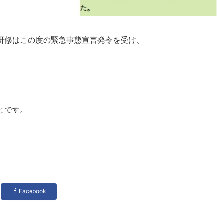
研修はこの度の緊急事態宣言発令を受け、
とです。
Facebook