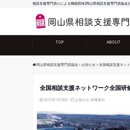
相談支援専門員らによる職能団体[岡山県相談支援専門員協会]
TOP
ABOUT
岡山県相談支援専門員協会
お知らせ
全国相談支援ネッ
全国相談支援ネットワーク全国研
2021年1月28日
お知らせ
,
研修案内