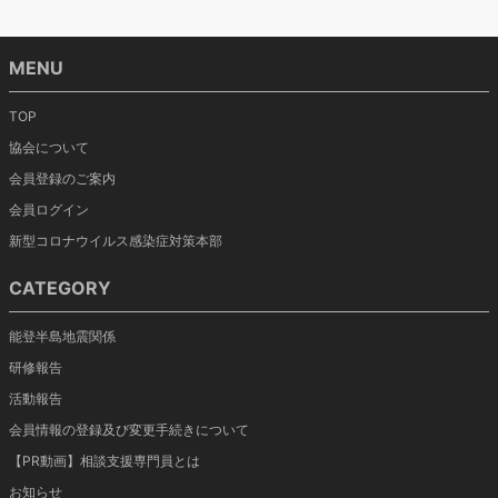
MENU
TOP
協会について
会員登録のご案内
会員ログイン
新型コロナウイルス感染症対策本部
CATEGORY
能登半島地震関係
研修報告
活動報告
会員情報の登録及び変更手続きについて
【PR動画】相談支援専門員とは
お知らせ