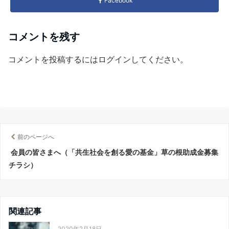
Facebook
コメントを残す
コメントを投稿するには
ログイン
してください。
前のページへ
会員の皆さまへ（「共生社会を創る愛の基金」草の根助成金募集
チラシ）
関連記事
2020年2月18日