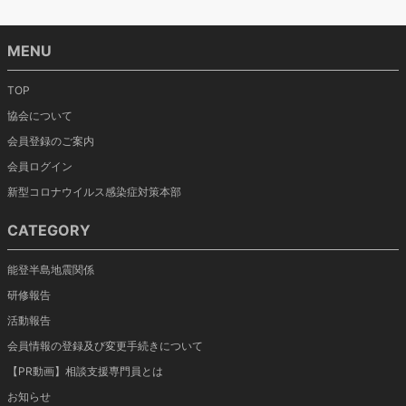
MENU
TOP
協会について
会員登録のご案内
会員ログイン
新型コロナウイルス感染症対策本部
CATEGORY
能登半島地震関係
研修報告
活動報告
会員情報の登録及び変更手続きについて
【PR動画】相談支援専門員とは
お知らせ