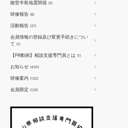
能登半島地震関係
(2)
研修報告
(6)
活動報告
(27)
会員情報の登録及び変更手続きについ
て
(1)
【PR動画】相談支援専門員とは
(1)
お知らせ
(430)
研修案内
(132)
会員限定
(125)