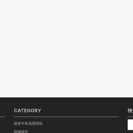
CATEGORY
検
能登半島地震関係
研修報告