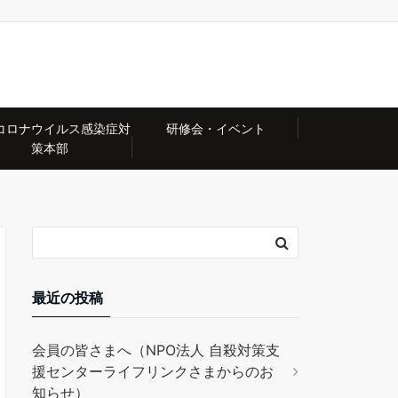
コロナウイルス感染症対
研修会・イベント
策本部
最近の投稿
会員の皆さまへ（NPO法人 自殺対策支
援センターライフリンクさまからのお
知らせ）