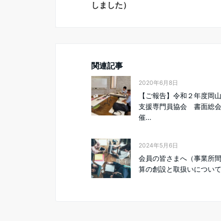
しました）
関連記事
2020年6月8日
【ご報告】令和２年度岡
支援専門員協会 書面総
催...
2024年5月6日
会員の皆さまへ（事業所
算の創設と取扱いについ