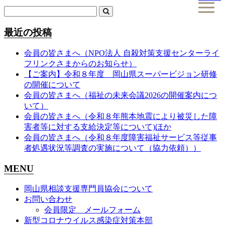
最近の投稿
会員の皆さまへ（NPO法人 自殺対策支援センターライ
フリンクさまからのお知らせ）
【ご案内】令和８年度 岡山県スーパービジョン研修
の開催について
会員の皆さまへ（福祉の未来会議2026の開催案内につ
いて）
会員の皆さまへ（令和８年熊本地震により被災した障
害者等に対する支給決定等について)ほか
会員の皆さまへ（令和８年度障害福祉サービス等従事
者処遇状況等調査の実施について（協力依頼））
MENU
岡山県相談支援専門員協会について
お問い合わせ
会員限定 メールフォーム
新型コロナウイルス感染症対策本部