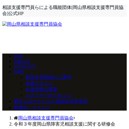
相談支援専門員らによる職能団体[岡山県相談支援専門員協
会]公式HP
TOP
ABOUT
CONTACT
JOIN
新規会員登録のご案内
会員ログイン
会員情報の変更
パスワードのリセット
新型コロナウイルス感染症対策本部
研修会・イベント
岡山県相談支援専門員協会
令和３年度岡山県障害児相談支援に関する研修会