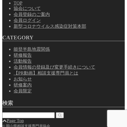
TOP
協会について
会員登録のご案内
会員ログイン
新型コロナウイルス感染症対策本部
CATEGORY
能登半島地震関係
研修報告
活動報告
会員情報の登録及び変更手続きについて
【PR動画】相談支援専門員とは
お知らせ
研修案内
会員限定
検索
Page Top
©
岡山県相談支援専門員協会