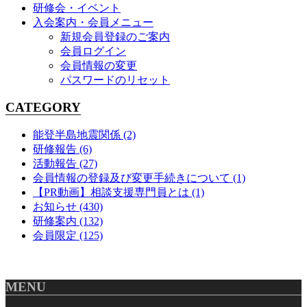
研修会・イベント
入会案内・会員メニュー
新規会員登録のご案内
会員ログイン
会員情報の変更
パスワードのリセット
CATEGORY
能登半島地震関係
(2)
研修報告
(6)
活動報告
(27)
会員情報の登録及び変更手続きについて
(1)
【PR動画】相談支援専門員とは
(1)
お知らせ
(430)
研修案内
(132)
会員限定
(125)
MENU