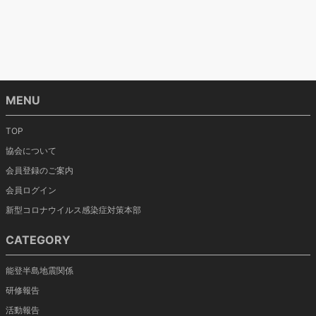
MENU
TOP
協会について
会員登録のご案内
会員ログイン
新型コロナウイルス感染症対策本部
CATEGORY
能登半島地震関係
研修報告
活動報告