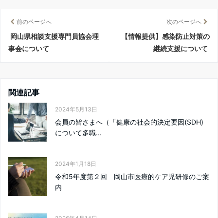
前のページへ
次のページへ
岡山県相談支援専門員協会理
【情報提供】感染防止対策の
事会について
継続支援について
関連記事
2024年5月13日
会員の皆さまへ（「健康の社会的決定要因(SDH)
について多職...
2024年1月18日
令和5年度第２回 岡山市医療的ケア児研修のご案
内