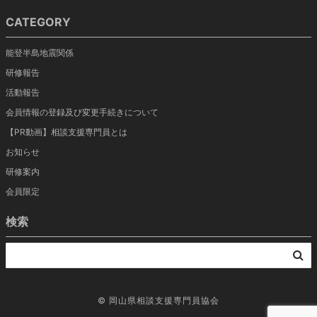
CATEGORY
能登半島地震関係
研修報告
活動報告
会員情報の登録及び変更手続きについて
【PR動画】相談支援専門員とは
お知らせ
研修案内
会員限定
検索
©
岡山県相談支援専門員協会