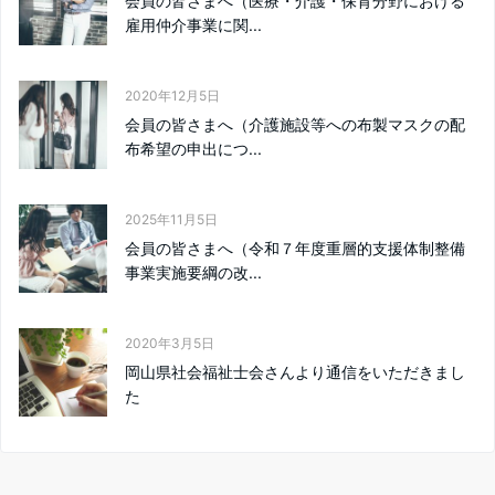
会員の皆さまへ（医療・介護・保育分野における
雇用仲介事業に関...
2020年12月5日
会員の皆さまへ（介護施設等への布製マスクの配
布希望の申出につ...
2025年11月5日
会員の皆さまへ（令和７年度重層的支援体制整備
事業実施要綱の改...
2020年3月5日
岡山県社会福祉士会さんより通信をいただきまし
た