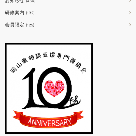
お知らせ
(430)
研修案内
(132)
会員限定
(125)