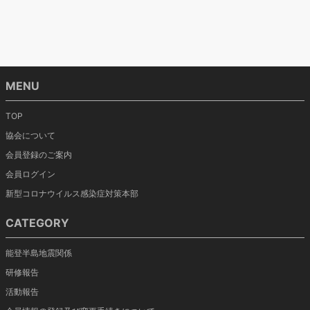
MENU
TOP
協会について
会員登録のご案内
会員ログイン
新型コロナウイルス感染症対策本部
CATEGORY
能登半島地震関係
研修報告
活動報告