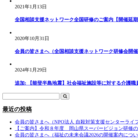
シ
2021年1月13日
ョ
全国相談支援ネットワーク全国研修のご案内【開催延期
ン
2020年10月31日
会員の皆さまへ（全国相談支援ネットワーク研修会開催の
2024年1月29日
追加: 【能登半島地震】社会福祉施設等に対する介護職員等
最近の投稿
会員の皆さまへ（NPO法人 自殺対策支援センターライ
【ご案内】令和８年度 岡山県スーパービジョン研修の
会員の皆さまへ（福祉の未来会議2026の開催案内につ