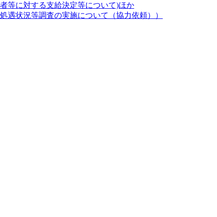
者等に対する支給決定等について)ほか
処遇状況等調査の実施について（協力依頼））