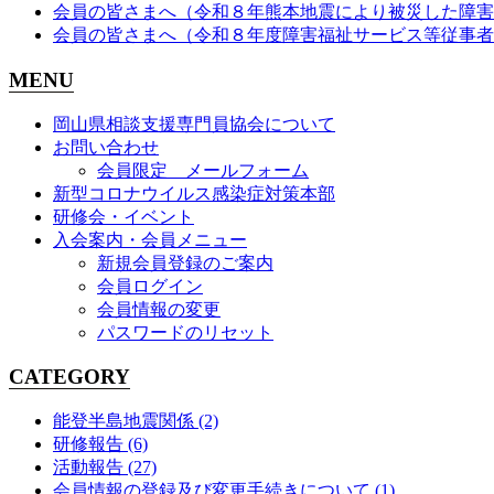
会員の皆さまへ（令和８年熊本地震により被災した障害
会員の皆さまへ（令和８年度障害福祉サービス等従事者
MENU
岡山県相談支援専門員協会について
お問い合わせ
会員限定 メールフォーム
新型コロナウイルス感染症対策本部
研修会・イベント
入会案内・会員メニュー
新規会員登録のご案内
会員ログイン
会員情報の変更
パスワードのリセット
CATEGORY
能登半島地震関係
(2)
研修報告
(6)
活動報告
(27)
会員情報の登録及び変更手続きについて
(1)