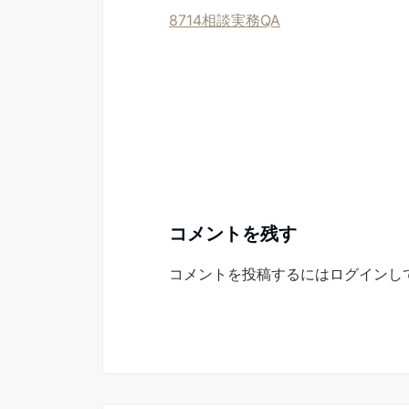
8714相談実務QA
コメントを残す
コメントを投稿するには
ログイン
し