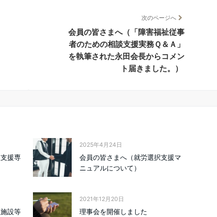
次のページへ
会員の皆さまへ（「障害福祉従事
者のための相談支援実務Ｑ＆Ａ」
を執筆された永田会長からコメン
ト届きました。）
2025年4月24日
談支援専
会員の皆さまへ（就労選択支援マ
）
ニュアルについて）
2021年12月20日
祉施設等
理事会を開催しました