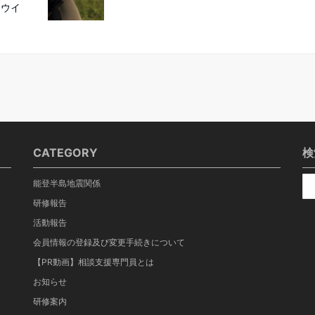
ナウイ
CATEGORY
検
能登半島地震関係
研修報告
活動報告
会員情報の登録及び変更手続きについて
【PR動画】相談支援専門員とは
お知らせ
研修案内