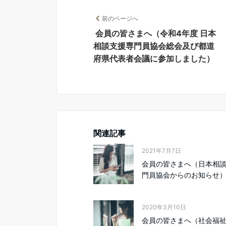
前のページへ
会員の皆さまへ（令和4年度 日本
相談支援専門員協会総会及び都道
府県代表者会議に参加しました）
関連記事
2021年7月7日
会員の皆さまへ（日本相
門員協会からのお知らせ
2020年3月10日
会員の皆さまへ（社会福