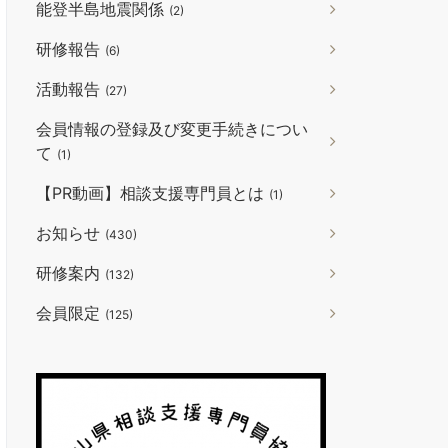
能登半島地震関係
(2)
研修報告
(6)
活動報告
(27)
会員情報の登録及び変更手続きについ
て
(1)
【PR動画】相談支援専門員とは
(1)
お知らせ
(430)
研修案内
(132)
会員限定
(125)