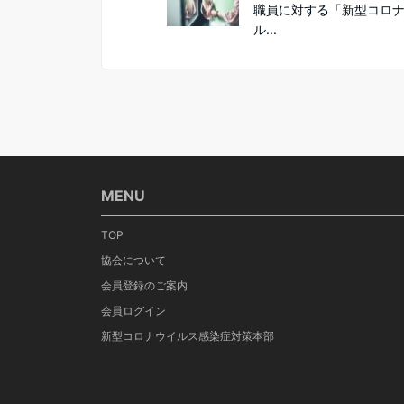
職員に対する「新型コロ
ル...
MENU
TOP
協会について
会員登録のご案内
会員ログイン
新型コロナウイルス感染症対策本部