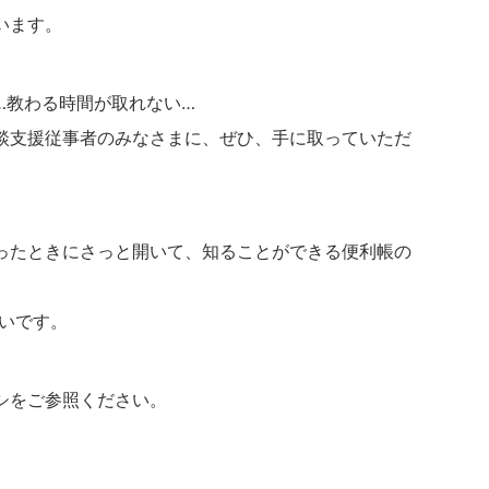
います。
…教わる時間が取れない…
談支援従事者のみなさまに、ぜひ、手に取っていただ
ったときにさっと開いて、知ることができる便利帳の
すいです。
シをご参照ください。