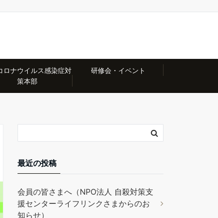
コロナウイルス感染症対
研修会・イベント
策本部
最近の投稿
会員の皆さまへ（NPO法人 自殺対策支
援センターライフリンクさまからのお
知らせ）