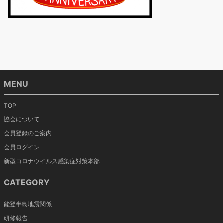
MENU
TOP
協会について
会員登録のご案内
会員ログイン
新型コロナウイルス感染症対策本部
CATEGORY
能登半島地震関係
研修報告