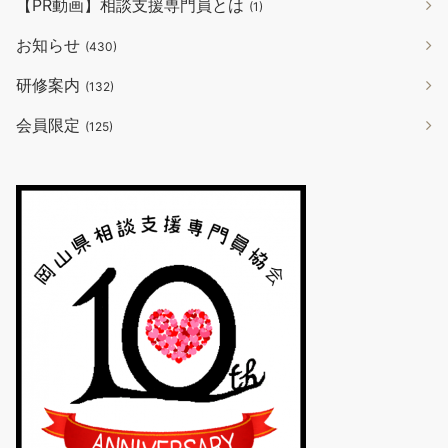
【PR動画】相談支援専門員とは
(1)
お知らせ
(430)
研修案内
(132)
会員限定
(125)