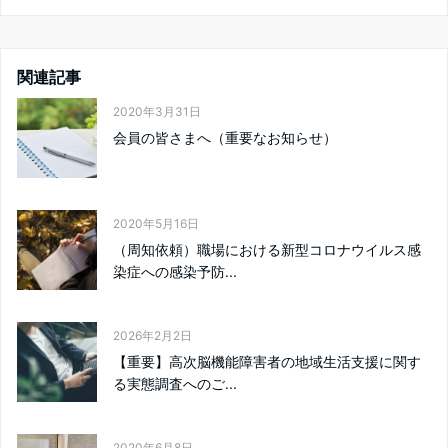
関連記事
2020年3月31日
会員の皆さまへ（重要なお知らせ）
2020年5月16日
（周知依頼）職場における新型コロナウイルス感
染症への感染予防...
2026年2月2日
【重要】高次脳機能障害者の地域生活支援に関す
る実態調査へのご...
2020年6月8日