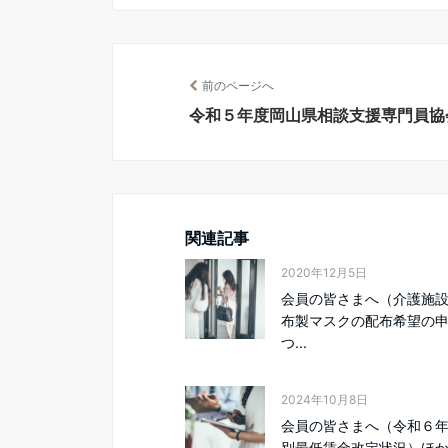
前のページへ
令和５年度岡山県相談支援専門員協
関連記事
2020年12月5日
会員の皆さまへ（介護施
布製マスクの配布希望の
つ...
2024年10月8日
会員の皆さまへ（令和６
別最低賃金改定状況）ほ