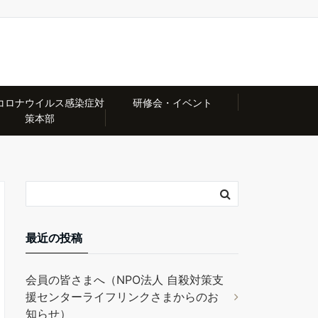
コロナウイルス感染症対
研修会・イベント
策本部
最近の投稿
会員の皆さまへ（NPO法人 自殺対策支
援センターライフリンクさまからのお
知らせ）