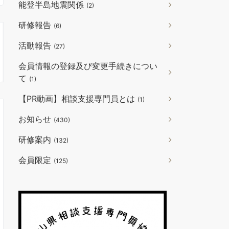
能登半島地震関係
(2)
研修報告
(6)
活動報告
(27)
会員情報の登録及び変更手続きについ
て
(1)
【PR動画】相談支援専門員とは
(1)
お知らせ
(430)
研修案内
(132)
会員限定
(125)