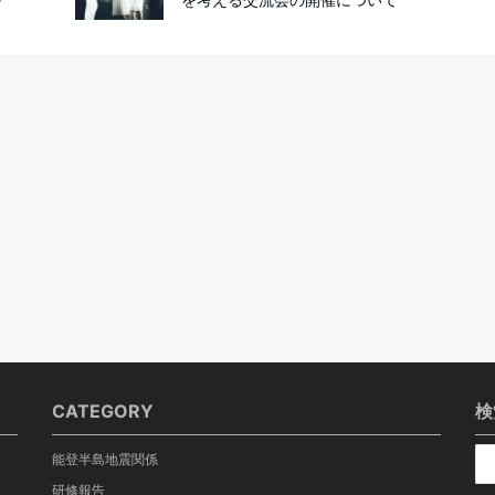
CATEGORY
検
能登半島地震関係
研修報告