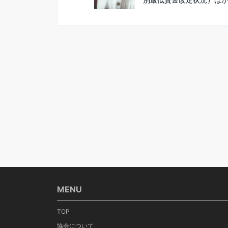
MENU
TOP
協会について