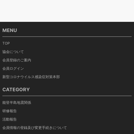
MENU
TOP
協会について
会員登録のご案内
会員ログイン
新型コロナウイルス感染症対策本部
CATEGORY
能登半島地震関係
研修報告
活動報告
会員情報の登録及び変更手続きについて