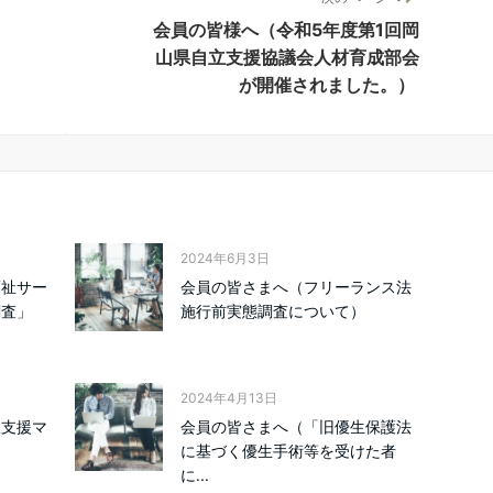
会員の皆様へ（令和5年度第1回岡
山県自立支援協議会人材育成部会
が開催されました。）
2024年6月3日
福祉サー
会員の皆さまへ（フリーランス法
調査」
施行前実態調査について）
2024年4月13日
択支援マ
会員の皆さまへ（「旧優生保護法
に基づく優生手術等を受けた者
に...