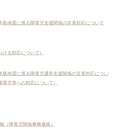
半島地震に係る障害児支援関係の災害対応について
おける対応について）
半島地震に係る障害児通所支援関係の災害対応につい
障害児等への対応について）
報（障害児関係事務連絡）