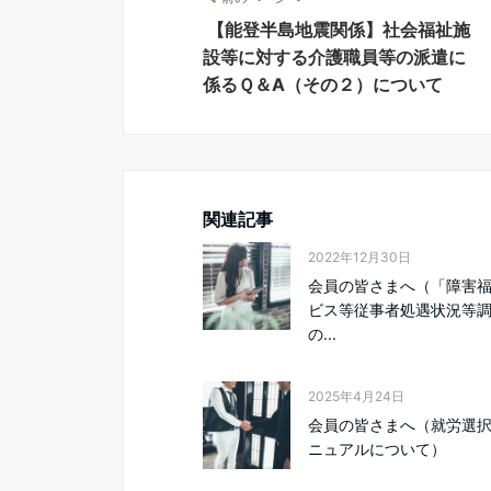
【能登半島地震関係】社会福祉施
設等に対する介護職員等の派遣に
係るＱ＆A（その２）について
関連記事
2022年12月30日
会員の皆さまへ（「障害
ビス等従事者処遇状況等
の...
2025年4月24日
会員の皆さまへ（就労選
ニュアルについて）