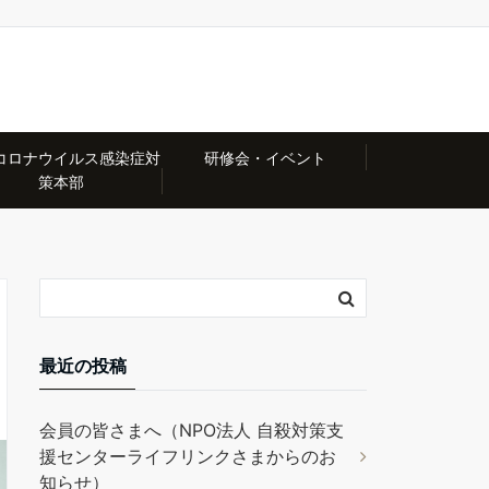
コロナウイルス感染症対
研修会・イベント
策本部
最近の投稿
会員の皆さまへ（NPO法人 自殺対策支
援センターライフリンクさまからのお
知らせ）