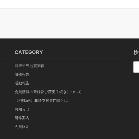
CATEGORY
検
能登半島地震関係
研修報告
活動報告
会員情報の登録及び変更手続きについて
【PR動画】相談支援専門員とは
お知らせ
研修案内
会員限定