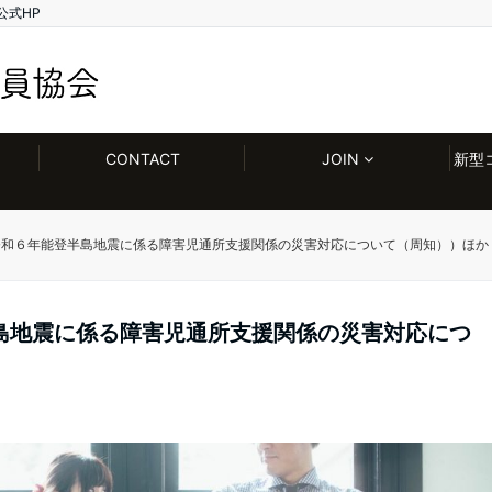
公式HP
CONTACT
JOIN
新型
令和６年能登半島地震に係る障害児通所支援関係の災害対応について（周知））ほか
島地震に係る障害児通所支援関係の災害対応につ