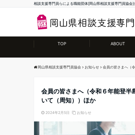
相談支援専門員らによる職能団体[岡山県相談支援専門員協会]
TOP
ABOUT
岡山県相談支援専門員協会
お知らせ
会員の皆さまへ（
会員の皆さまへ（令和６年能登半
いて（周知））ほか
2024年2月5日
お知らせ