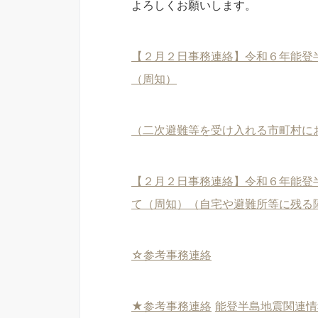
よろしくお願いします。
【２月２日事務連絡】令和６年能登
（周知）
（二次避難等を受け入れる市町村に
【２月２日事務連絡】令和６年能登
て（周知）（自宅や避難所等に残る
☆参考事務連絡
★参考事務連絡
能登半島地震関連情