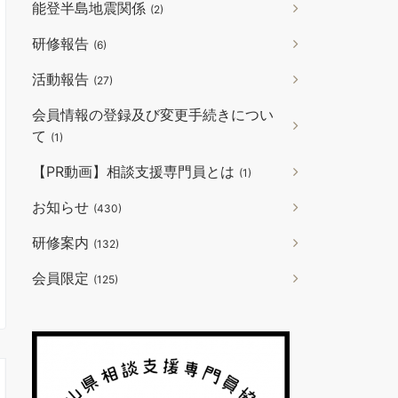
能登半島地震関係
(2)
研修報告
(6)
活動報告
(27)
会員情報の登録及び変更手続きについ
て
(1)
【PR動画】相談支援専門員とは
(1)
お知らせ
(430)
研修案内
(132)
会員限定
(125)