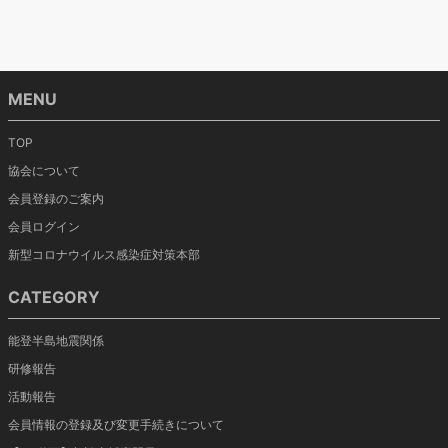
MENU
TOP
協会について
会員登録のご案内
会員ログイン
新型コロナウイルス感染症対策本部
CATEGORY
能登半島地震関係
研修報告
活動報告
会員情報の登録及び変更手続きについて