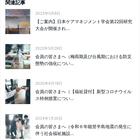
関連記事
2023年5月8日
【ご案内】日本ケアマネジメント学会第22回研究
大会が開催され...
2022年5月28日
会員の皆さまへ（梅雨期及び台風期における防災
態勢の強化につい...
2020年6月18日
会員の皆さまへ（【福祉貸付】新型コロナウイル
ス特例措置につい...
2024年1月20日
会員の皆さまへ（令和６年能登半島地震の発生に
伴う社会福祉施設...