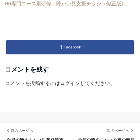
R6専門コース別研修：障がい児支援チラシ（修正版）
Facebook
コメントを残す
コメントを投稿するには
ログイン
してください。
前のページへ
次のページへ
会員の皆さまへ（児童発達支
会員の皆さまへ（今夏の新型