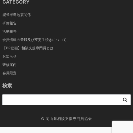
CATEGORY
能登半島地震関係
研修報告
活動報告
会員情報の登録及び変更手続きについて
【PR動画】相談支援専門員とは
お知らせ
研修案内
会員限定
検索
©
岡山県相談支援専門員協会