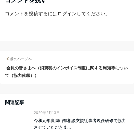
コメントを残す
コメントを投稿するには
ログイン
してください。
前のページへ
会員の皆さまへ（消費税のインボイス制度に関する周知等につい
て（協力依頼））
関連記事
2020年2月13日
令和元年度岡山県相談支援従事者現任研修で協力
させていただきま...