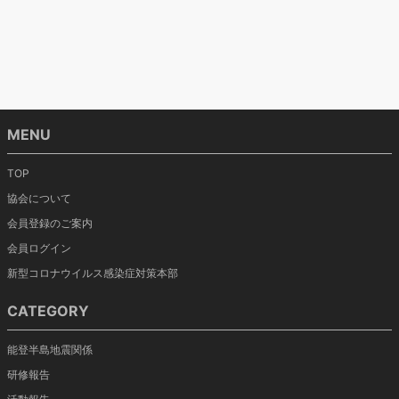
MENU
TOP
協会について
会員登録のご案内
会員ログイン
新型コロナウイルス感染症対策本部
CATEGORY
能登半島地震関係
研修報告