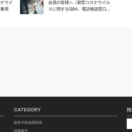
ロナウイ
会員の皆様へ（新型コロナウイル
消毒用
スに関するQ&A、電話相談窓口...
CATEGORY
検
能登半島地震関係
研修報告