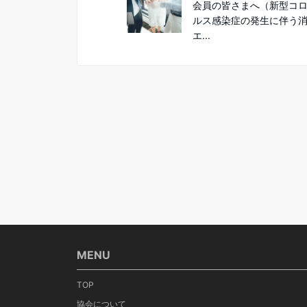
会員の皆さまへ（新型コ
ルス感染症の発生に伴う
エ...
MENU
TOP
協会について