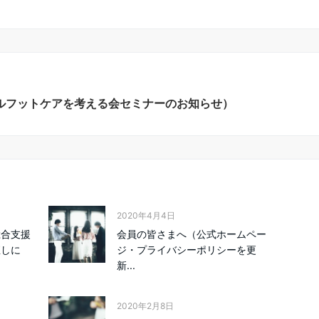
ルフットケアを考える会セミナーのお知らせ）
2020年4月4日
総合支援
会員の皆さまへ（公式ホームペー
直しに
ジ・プライバシーポリシーを更
新...
2020年2月8日