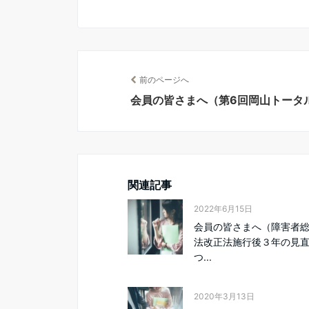
前のページへ
会員の皆さまへ（第6回岡山トータ
関連記事
2022年6月15日
会員の皆さまへ（障害者
法改正法施行後３年の見
つ...
2020年3月13日