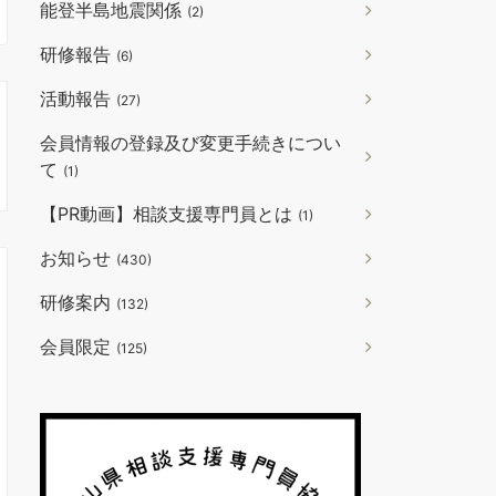
能登半島地震関係
(2)
研修報告
(6)
活動報告
(27)
会員情報の登録及び変更手続きについ
て
(1)
【PR動画】相談支援専門員とは
(1)
お知らせ
(430)
研修案内
(132)
会員限定
(125)