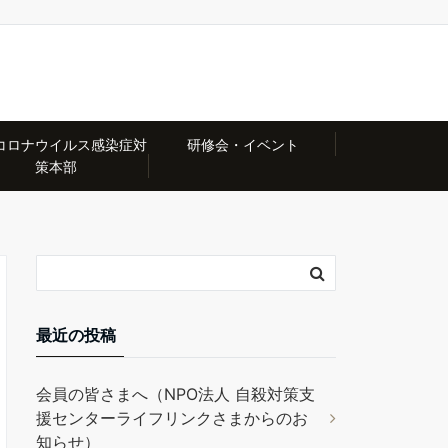
コロナウイルス感染症対
研修会・イベント
策本部
最近の投稿
会員の皆さまへ（NPO法人 自殺対策支
援センターライフリンクさまからのお
知らせ）