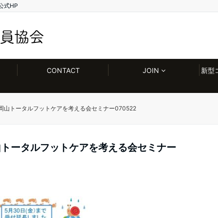
公式HP
CONTACT
JOIN
新型
岡山トータルフットケアを考える会セミナー070522
山トータルフットケアを考える会セミナー