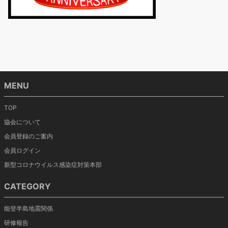
MENU
TOP
協会について
会員登録のご案内
会員ログイン
新型コロナウイルス感染症対策本部
CATEGORY
能登半島地震関係
研修報告