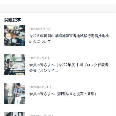
関連記事
2023年3月16日
令和５年度岡山県精神障害者地域移行定着推進検
討会について
2021年2月1日
会員の皆さまへ（令和2年度 中国ブロック代表者
会議（オンライ...
2026年5月21日
会員の皆さまへ（調査結果と提言・要望）
2022年12月10日