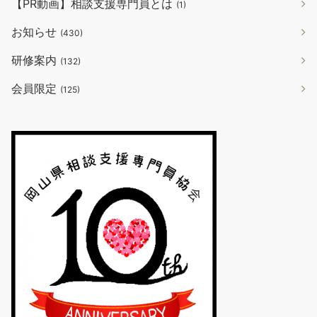
【PR動画】相談支援専門員とは
(1)
お知らせ
(430)
研修案内
(132)
会員限定
(125)