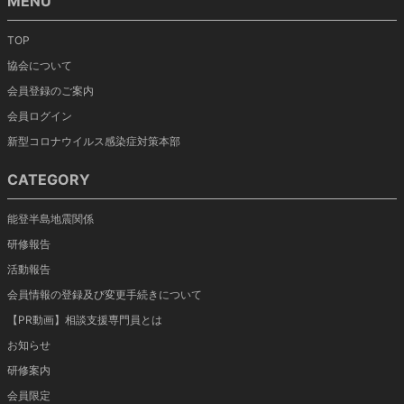
MENU
TOP
協会について
会員登録のご案内
会員ログイン
新型コロナウイルス感染症対策本部
CATEGORY
能登半島地震関係
研修報告
活動報告
会員情報の登録及び変更手続きについて
【PR動画】相談支援専門員とは
お知らせ
研修案内
会員限定