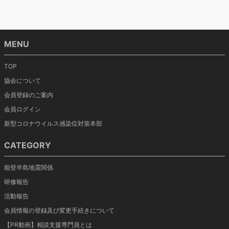
MENU
TOP
協会について
会員登録のご案内
会員ログイン
新型コロナウイルス感染症対策本部
CATEGORY
能登半島地震関係
研修報告
活動報告
会員情報の登録及び変更手続きについて
【PR動画】相談支援専門員とは