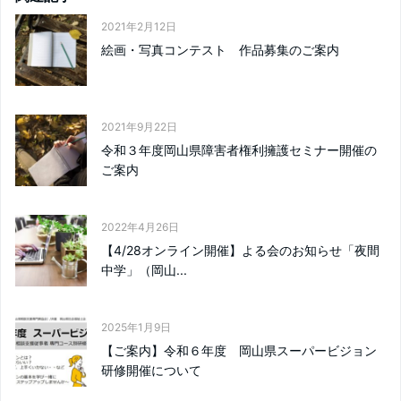
2021年2月12日
絵画・写真コンテスト 作品募集のご案内
2021年9月22日
令和３年度岡山県障害者権利擁護セミナー開催の
ご案内
2022年4月26日
【4/28オンライン開催】よる会のお知らせ「夜間
中学」（岡山...
2025年1月9日
【ご案内】令和６年度 岡山県スーパービジョン
研修開催について