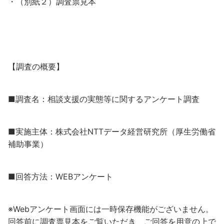
・（別紙２）調査票見本
【調査の概要】
■調査名：相談支援の実態等に関するアンケート調査
■実施主体：株式会社NTTデータ経営研究所（厚生労働省
補助事業）
■回答方法：WEBアンケート
※Webアンケート画面には一時保存機能がございません。
回答前に調査票見本をご覧いただき、ご回答を用意の上で