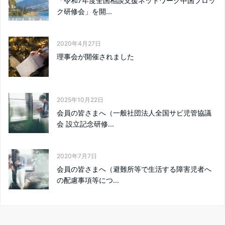
「令和7年度全国相談支援ネットワーク中国ブロッ
ク研修会」を開...
2020年4月27日
理事会が開催されました
2025年10月22日
会員の皆さまへ（⼀般社団法⼈全国サビ児管協議
会 設⽴記念研修...
2020年7月7日
会員の皆さまへ（避難所等で生活する障害児者へ
の配慮事項等につ...