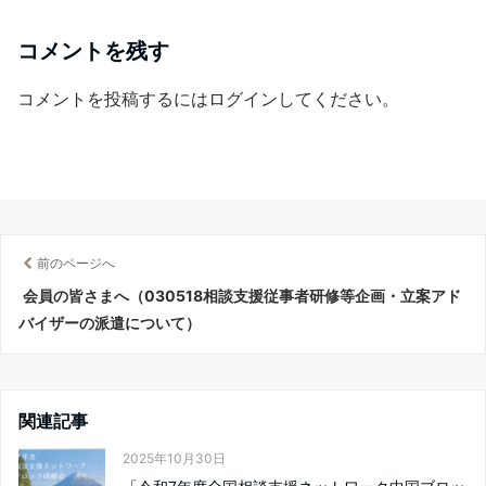
コメントを残す
コメントを投稿するには
ログイン
してください。
前のページへ
会員の皆さまへ（030518相談支援従事者研修等企画・立案アド
バイザーの派遣について）
関連記事
2025年10月30日