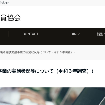
公式HP
CONTACT
JOIN
新型
障害者相談支援事業の実施状況等について（令和３年調査））
事業の実施状況等について（令和３年調査））