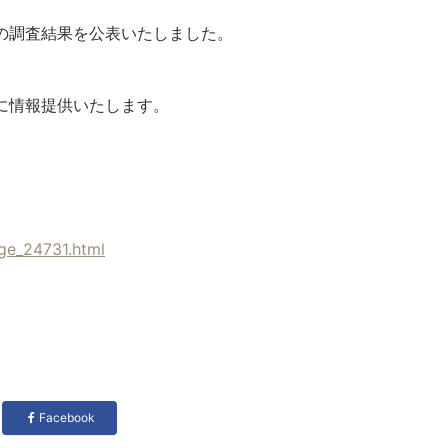
の調査結果を公表いたしました。
に情報提供いたします。
ge_24731.html
Facebook