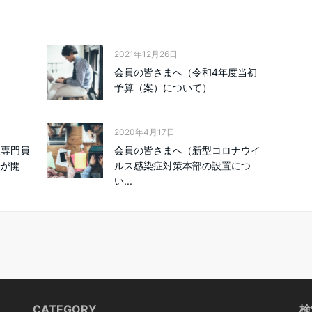
2021年12月26日
会員の皆さまへ（令和4年度当初
予算（案）について）
2020年4月17日
援専門員
会員の皆さまへ（新型コロナウイ
会が開
ルス感染症対策本部の設置につ
い...
CATEGORY
検