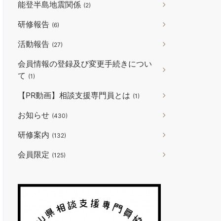
能登半島地震関係
(2)
研修報告
(6)
活動報告
(27)
会員情報の登録及び変更手続きについ
て
(1)
【PR動画】相談支援専門員とは
(1)
お知らせ
(430)
研修案内
(132)
会員限定
(125)