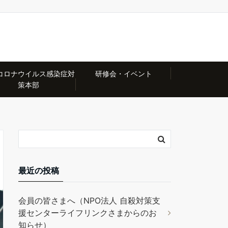
コロナウイルス感染症対
研修会・イベント
策本部
最近の投稿
会員の皆さまへ（NPO法人 自殺対策支
援センターライフリンクさまからのお
知らせ）