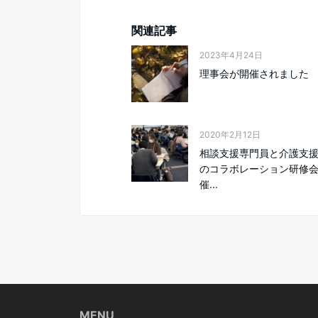
関連記事
2023年4月24日
理事会が開催されました
2020年2月12日
相談支援専門員と介護支
のコラボレーション研修
催...
MENU