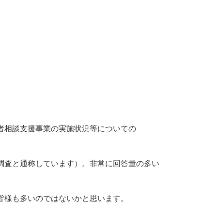
者相談支援事業の実施状況等についての
調査と通称しています）。非常に回答量の多い
皆様も多いのではないかと思います。