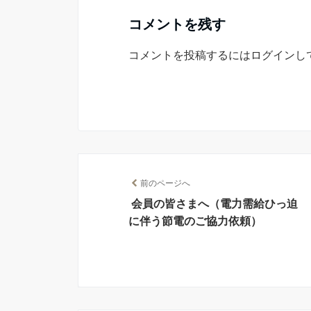
コメントを残す
コメントを投稿するには
ログイン
し
前のページへ
会員の皆さまへ（電力需給ひっ迫
に伴う節電のご協力依頼）