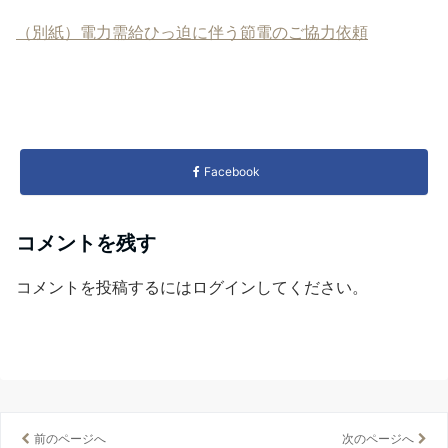
（別紙）電力需給ひっ迫に伴う節電のご協力依頼
Facebook
コメントを残す
コメントを投稿するには
ログイン
してください。
前のページへ
次のページへ