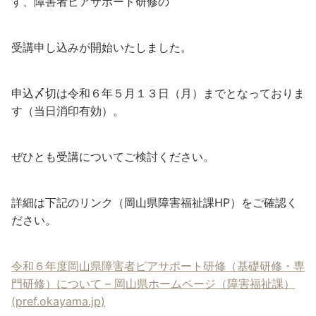
す、障害者ピアサポート研修の
受講申し込みが開始いたしました。
申込〆切は令和６年５月１３日（月）までとなっておりま
す（当日消印有効）。
ぜひとも受講についてご検討ください。
詳細は下記のリンク（岡山県障害福祉課HP）をご確認く
ださい。
令和６年度岡山県障害者ピアサポート研修（基礎研修・専
門研修）について – 岡山県ホームページ（障害福祉課）
(pref.okayama.jp)