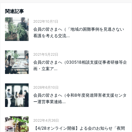
関連記事
2022年10月1日
会員の皆さまへ（「地域の困難事例を見逃さない
看護を考える交流...
2021年5月22日
会員の皆さまへ（030518相談支援従事者研修等企
画・立案ア...
2026年6月10日
会員の皆さまへ（令和8年度発達障害者支援センタ
ー運営事業連絡...
2022年4月26日
【4/28オンライン開催】よる会のお知らせ「夜間