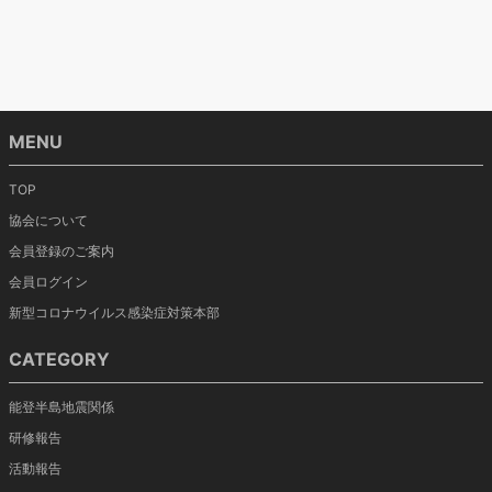
MENU
TOP
協会について
会員登録のご案内
会員ログイン
新型コロナウイルス感染症対策本部
CATEGORY
能登半島地震関係
研修報告
活動報告