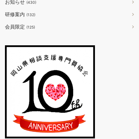
お知らせ
(430)
研修案内
(132)
会員限定
(125)