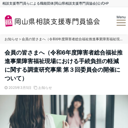
相談支援専門員らによる職能団体[岡山県相談支援専門員協会]公式HP
Menu
お知らせ
会員の皆さまへ（令和6年度障害者総合福祉推進事業障害福祉現場における手続負担の軽減に関する調査研究事業 第３回委員会の開催について）
会員の皆さまへ（令和6年度障害者総合福祉推
進事業障害福祉現場における手続負担の軽減
に関する調査研究事業 第３回委員会の開催に
ついて）
2025年3月5日
お知らせ