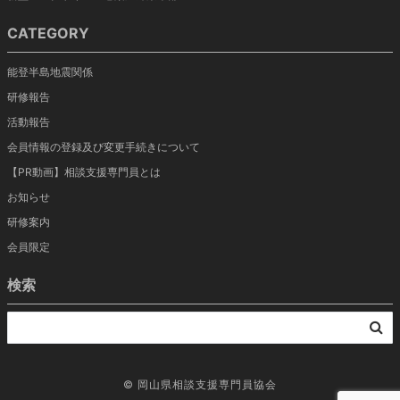
CATEGORY
能登半島地震関係
研修報告
活動報告
会員情報の登録及び変更手続きについて
【PR動画】相談支援専門員とは
お知らせ
研修案内
会員限定
検索
©
岡山県相談支援専門員協会