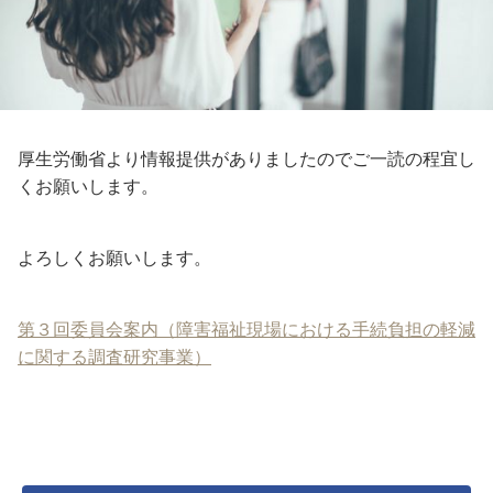
厚生労働省より情報提供がありましたのでご一読の程宜し
くお願いします。
よろしくお願いします。
第３回委員会案内（障害福祉現場における手続負担の軽減
に関する調査研究事業）