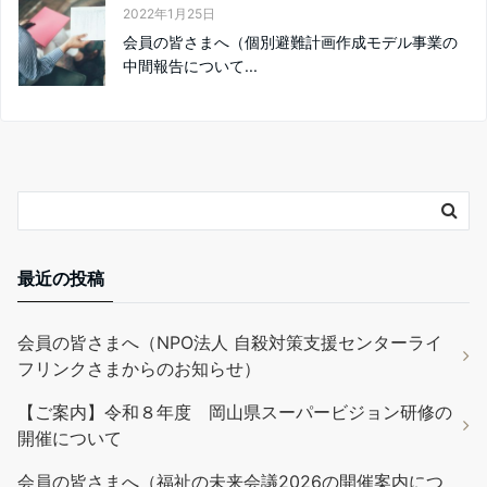
2022年1月25日
会員の皆さまへ（個別避難計画作成モデル事業の
中間報告について...
最近の投稿
会員の皆さまへ（NPO法人 自殺対策支援センターライ
フリンクさまからのお知らせ）
【ご案内】令和８年度 岡山県スーパービジョン研修の
開催について
会員の皆さまへ（福祉の未来会議2026の開催案内につ