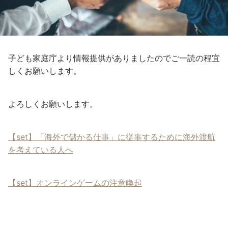
子ども家庭庁より情報提供がありましたのでご一読の程宜
しくお願いします。
よろしくお願いします。
【set】「海外で儲かる仕事」に従事するために海外渡航
を考えている人へ
【set】オンラインゲームの注意喚起