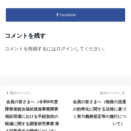
Facebook
コメントを残す
コメントを投稿するには
ログイン
してください。
前のページへ
次のページへ
会員の皆さまへ（令和6年度
会員の皆さまへ（物資の流通
障害者総合福祉推進事業障害
の効率化に関する法律に基づ
福祉現場における手続負担の
く努力義務規定等の施行につ
軽減に関する調査研究事業 第
いて）
３回委員会の開催について）