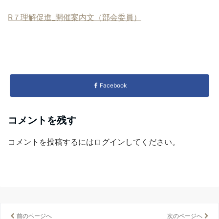
R７理解促進_開催案内文（部会委員）
Facebook
コメントを残す
コメントを投稿するには
ログイン
してください。
前のページへ
次のページへ