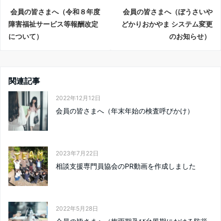
会員の皆さまへ（令和８年度
会員の皆さまへ（ぼうさいや
障害福祉サービス等報酬改定
どかりおかやま システム変更
について）
のお知らせ）
関連記事
2022年12月12日
会員の皆さまへ（年末年始の検査呼びかけ）
2023年7月22日
相談支援専門員協会のPR動画を作成しました
2022年5月28日