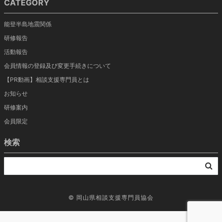
CATEGORY
能登半島地震関係
研修報告
活動報告
会員情報の登録及び変更手続きについて
【PR動画】相談支援専門員とは
お知らせ
研修案内
会員限定
検索
©
岡山県相談支援専門員協会