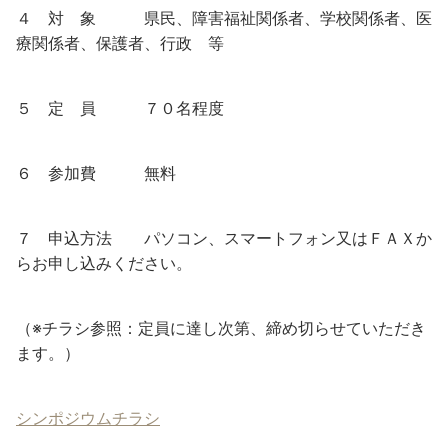
４ 対 象 県民、障害福祉関係者、学校関係者、医
療関係者、保護者、行政 等
５ 定 員 ７０名程度
６ 参加費 無料
７ 申込方法 パソコン、スマートフォン又はＦＡＸか
らお申し込みください。
（※チラシ参照：定員に達し次第、締め切らせていただき
ます。）
シンポジウムチラシ