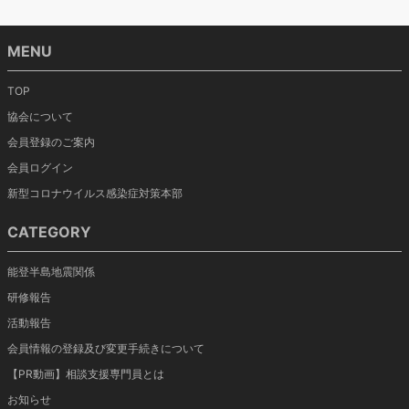
MENU
TOP
協会について
会員登録のご案内
会員ログイン
新型コロナウイルス感染症対策本部
CATEGORY
能登半島地震関係
研修報告
活動報告
会員情報の登録及び変更手続きについて
【PR動画】相談支援専門員とは
お知らせ