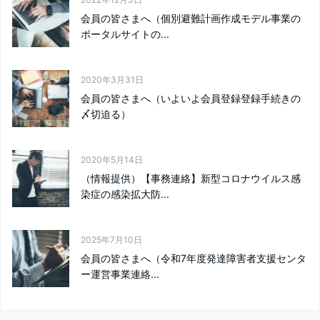
会員の皆さまへ（個別避難計画作成モデル事業の
ポータルサイトの...
2020年3月31日
会員の皆さまへ（いよいよ会員登録登録手続きの
〆切迫る）
2020年5月14日
（情報提供）【事務連絡】新型コロナウイルス感
染症の感染拡大防...
2025年7月10日
会員の皆さまへ（令和7年度発達障害者支援センタ
ー運営事業連絡...