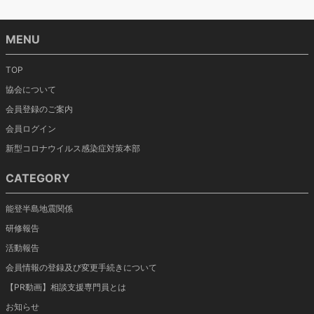
MENU
TOP
協会について
会員登録のご案内
会員ログイン
新型コロナウイルス感染症対策本部
CATEGORY
能登半島地震関係
研修報告
活動報告
会員情報の登録及び変更手続きについて
【PR動画】相談支援専門員とは
お知らせ