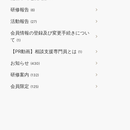
研修報告
(6)
活動報告
(27)
会員情報の登録及び変更手続きについ
て
(1)
【PR動画】相談支援専門員とは
(1)
お知らせ
(430)
研修案内
(132)
会員限定
(125)