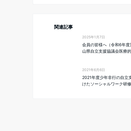
関連記事
2025年1月7日
会員の皆様へ（令和6年度第
山県自立支援協議会医療的ケ
2021年6月6日
2021年度少年非行の自立
けたソーシャルワーク研修の