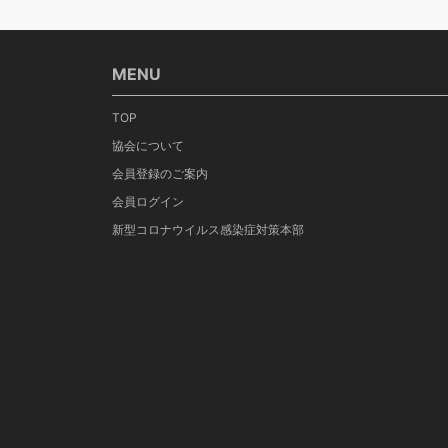
MENU
TOP
協会について
会員登録のご案内
会員ログイン
新型コロナウイルス感染症対策本部