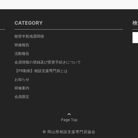
CATEGORY
検
能登半島地震関係
研修報告
活動報告
会員情報の登録及び変更手続きについて
【PR動画】相談支援専門員とは
お知らせ
研修案内
会員限定
Page Top
©
岡山県相談支援専門員協会