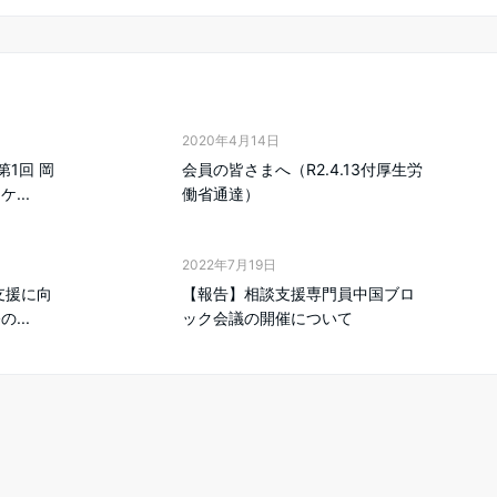
2020年4月14日
1回 岡
会員の皆さまへ（R2.4.13付厚生労
...
働省通達）
2022年7月19日
支援に向
【報告】相談支援専門員中国ブロ
...
ック会議の開催について