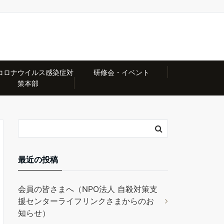
コロナウイルス感染症対
研修会・イベント
策本部
最近の投稿
会員の皆さまへ（NPO法人 自殺対策支
援センターライフリンクさまからのお
知らせ）