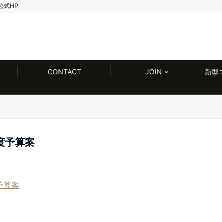
公式HP
CONTACT
JOIN
新型
度予算案
予算案