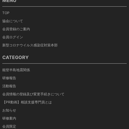
MENU
TOP
協会について
会員登録のご案内
会員ログイン
新型コロナウイルス感染症対策本部
CATEGORY
能登半島地震関係
研修報告
活動報告
会員情報の登録及び変更手続きについて
【PR動画】相談支援専門員とは
お知らせ
研修案内
会員限定