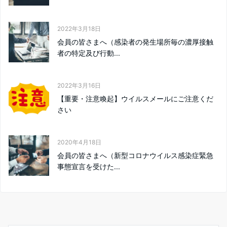
2022年3月18日
会員の皆さまへ（感染者の発生場所毎の濃厚接触
者の特定及び行動...
2022年3月16日
【重要・注意喚起】ウイルスメールにご注意くだ
さい
2020年4月18日
会員の皆さまへ（新型コロナウイルス感染症緊急
事態宣言を受けた...