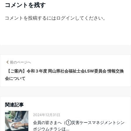
コメントを残す
コメントを投稿するには
ログイン
してください。
前のページへ
【ご案内】令和３年度 岡山県社会福祉士会LSW委員会 情報交換
会について
関連記事
2024年12月31日
会員の皆さまへ（①災害ケースマネジメントシン
ポジウムチラシほ...