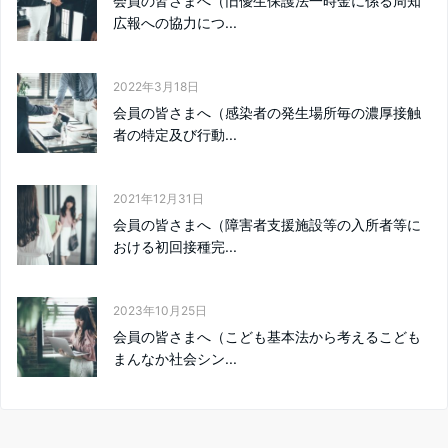
会員の皆さまへ（旧優生保護法一時金に係る周知
広報への協力につ...
2022年3月18日
会員の皆さまへ（感染者の発生場所毎の濃厚接触
者の特定及び行動...
2021年12月31日
会員の皆さまへ（障害者支援施設等の入所者等に
おける初回接種完...
2023年10月25日
会員の皆さまへ（こども基本法から考えるこども
まんなか社会シン...