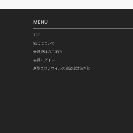
MENU
TOP
協会について
会員登録のご案内
会員ログイン
新型コロナウイルス感染症対策本部