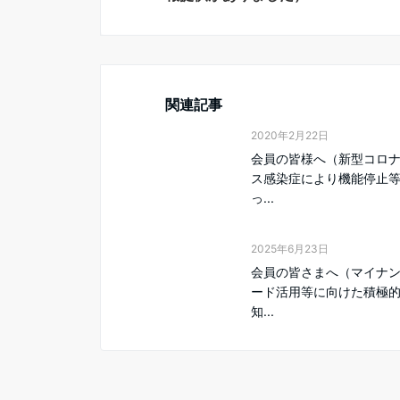
関連記事
2020年2月22日
会員の皆様へ（新型コロ
ス感染症により機能停止
っ...
2025年6月23日
会員の皆さまへ（マイナ
ード活用等に向けた積極
知...