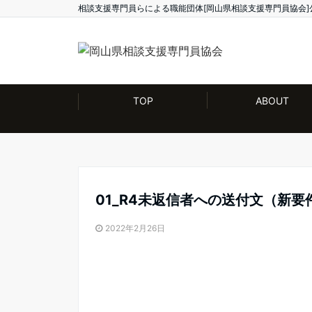
相談支援専門員らによる職能団体[岡山県相談支援専門員協会]
TOP
ABOUT
01_R4未返信者への送付文（新要
2022年2月26日