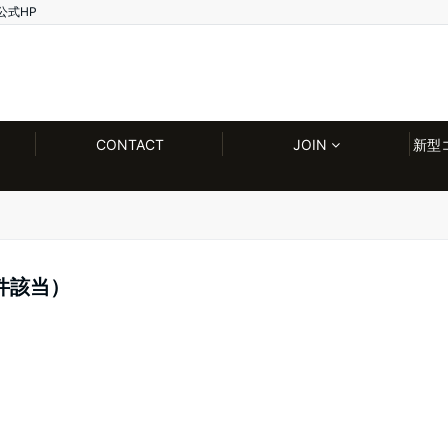
公式HP
CONTACT
JOIN
新型
件該当）