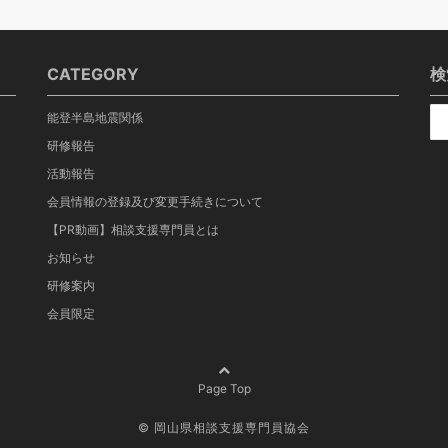
CATEGORY
検
能登半島地震関係
研修報告
活動報告
会員情報の登録及び変更手続きについて
【PR動画】相談支援専門員とは
お知らせ
研修案内
会員限定
Page Top
©
岡山県相談支援専門員協会