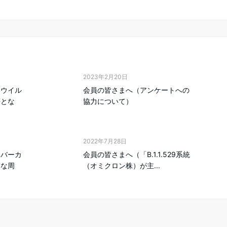
2023年2月20日
ナウイル
会員の皆さまへ（アンケートへの
等とな
協力について）
2022年7月28日
ンバーカ
会員の皆さまへ（「B.1.1.529系統
的な周
（オミクロン株）が主...