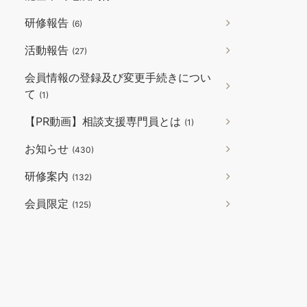
研修報告
(6)
活動報告
(27)
会員情報の登録及び変更手続きについ
て
(1)
【PR動画】相談支援専門員とは
(1)
お知らせ
(430)
研修案内
(132)
会員限定
(125)