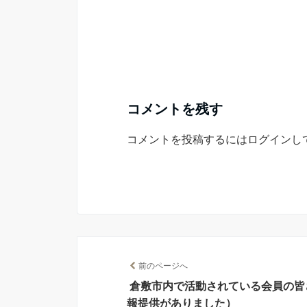
コメントを残す
コメントを投稿するには
ログイン
し
前のページへ
倉敷市内で活動されている会員の皆
報提供がありました）