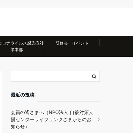
コロナウイルス感染症対
研修会・イベント
策本部
最近の投稿
会員の皆さまへ（NPO法人 自殺対策支
援センターライフリンクさまからのお
知らせ）