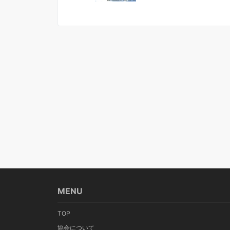
MENU
TOP
協会について