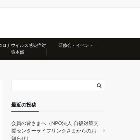
コロナウイルス感染症対
研修会・イベント
策本部
最近の投稿
会員の皆さまへ（NPO法人 自殺対策支
援センターライフリンクさまからのお
知らせ）