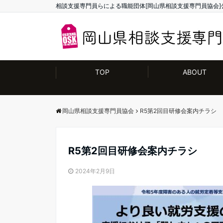
相談支援専門員らによる職能団体[岡山県相談支援専門員協会]
TOP
ABOUT
岡山県相談支援専門員協会
R5第2回目研修会案内チラシ
R5第2回目研修会案内チラシ
2024年2月9日