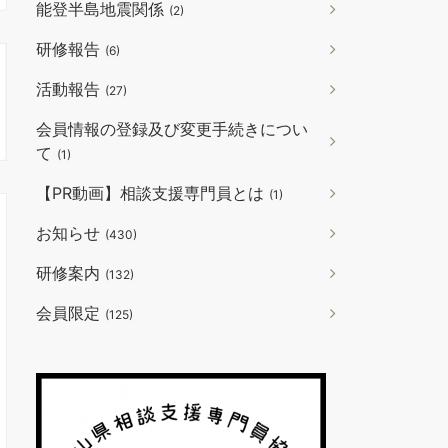
能登半島地震関係
(2)
研修報告
(6)
活動報告
(27)
会員情報の登録及び変更手続きについ
て
(1)
【PR動画】相談支援専門員とは
(1)
お知らせ
(430)
研修案内
(132)
会員限定
(125)