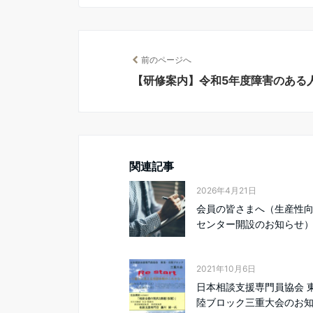
前のページへ
【研修案内】令和5年度障害のある
関連記事
2026年4月21日
会員の皆さまへ（生産性
センター開設のお知らせ
2021年10月6日
日本相談支援専門員協会 
陸ブロック三重大会のお