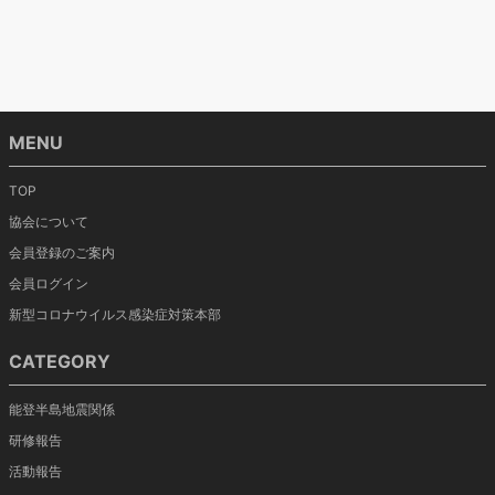
MENU
TOP
協会について
会員登録のご案内
会員ログイン
新型コロナウイルス感染症対策本部
CATEGORY
能登半島地震関係
研修報告
活動報告