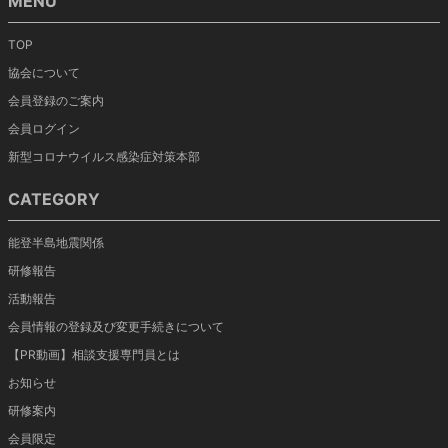
MENU
TOP
協会について
会員登録のご案内
会員ログイン
新型コロナウイルス感染症対策本部
CATEGORY
能登半島地震関係
研修報告
活動報告
会員情報の登録及び変更手続きについて
【PR動画】相談支援専門員とは
お知らせ
研修案内
会員限定