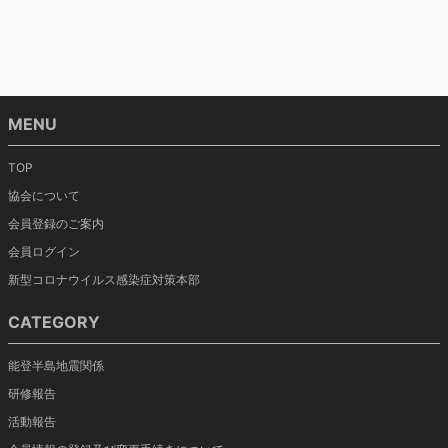
MENU
TOP
協会について
会員登録のご案内
会員ログイン
新型コロナウイルス感染症対策本部
CATEGORY
能登半島地震関係
研修報告
活動報告