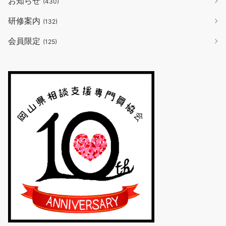
お知らせ
(430)
研修案内
(132)
会員限定
(125)