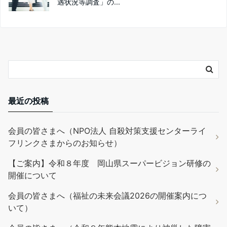
遇状況等調査」の...
最近の投稿
会員の皆さまへ（NPO法人 自殺対策支援センターライ
フリンクさまからのお知らせ）
【ご案内】令和８年度 岡山県スーパービジョン研修の
開催について
会員の皆さまへ（福祉の未来会議2026の開催案内につ
いて）