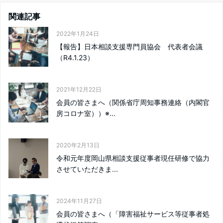
関連記事
2022年1月24日
【報告】日本相談支援専門員協会 代表者会議
（R4.1.23）
2021年12月22日
会員の皆さまへ（関係省庁周知事務連絡（内閣官
房コロナ室））※...
2020年2月13日
令和元年度岡山県相談支援従事者現任研修で協力
させていただきま...
2024年11月27日
会員の皆さまへ（「障害福祉サービス等従事者処